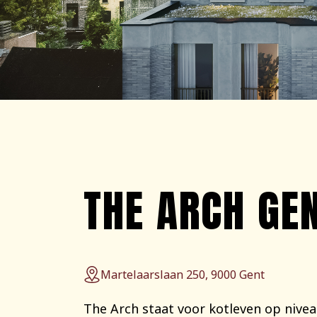
THE ARCH GE
Martelaarslaan 250, 9000 Gent
The Arch staat voor kotleven op niveau: