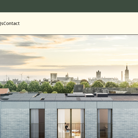
Start ins
Qs
Contact