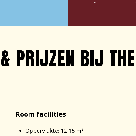
& PRIJZEN BIJ TH
Room facilities
Oppervlakte: 12-15 m²