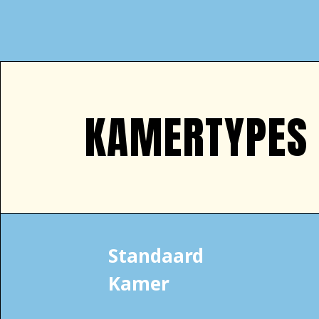
KAMERTYPES 
Standaard
Kamer