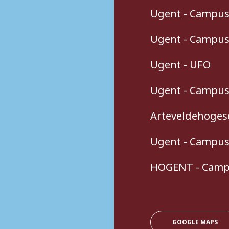
Ugent - Campu
Ugent - Campus
Ugent - UFO
Ugent - Campus
Arteveldehoges
Ugent - Campus
HOGENT - Camp
GOOGLE MAPS