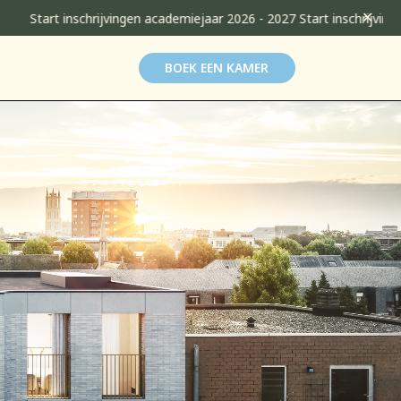
✕
chrijvingen academiejaar 2026 - 2027 Start inschrijvingen academiej
BOEK EEN KAMER