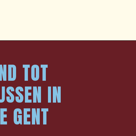
ND TOT
SSEN IN
E GENT