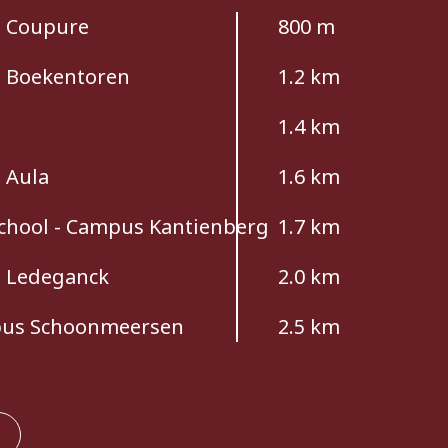
s Coupure
800 m
 Boekentoren
1.2 km
1.4 km
 Aula
1.6 km
chool - Campus Kantienberg
1.7 km
 Ledeganck
2.0 km
us Schoonmeersen
2.5 km