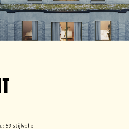
NT
 59 stijlvolle