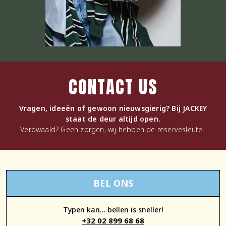
CONTACT US
Vragen, ideeën of gewoon nieuwsgierig? Bij JACKEY
staat de deur altijd open.
Verdwaald? Geen zorgen, wij hebben de reservesleutel.
BEL ONS
Typen kan… bellen is sneller!
+32 02 899 68 68