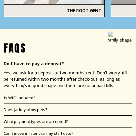
THE ROOT GENT
FAQS
Do I have to pay a deposit?
Yes, we ask for a deposit of two months’ rent. Don’t worry, it’ll
be returned within two months after check-out, as long as
everything’s in good shape and there are no unpaid bills.
Is WIFI included?
Does Jackey allow pets?
What payment types are accepted?
Can I move in later than my start date?