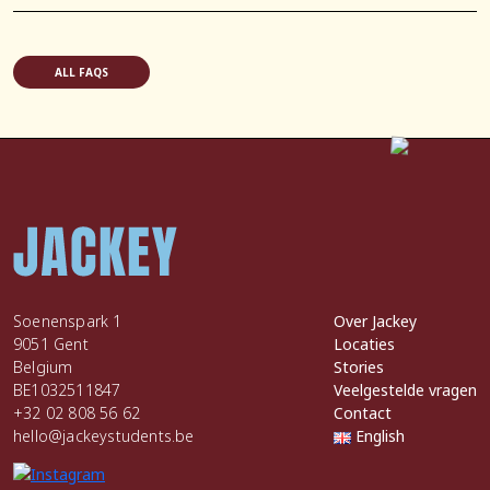
ALL FAQS
Soenenspark 1
Over Jackey
9051 Gent
Locaties
Belgium
Stories
BE1032511847
Veelgestelde vragen
+32 02 808 56 62
Contact
hello@jackeystudents.be
English