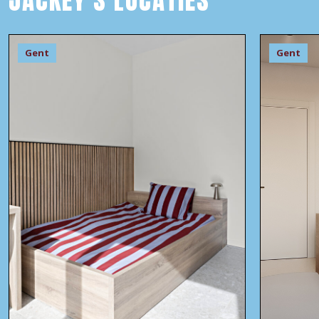
JACKEY’S LOCATIES
Gent
Gent