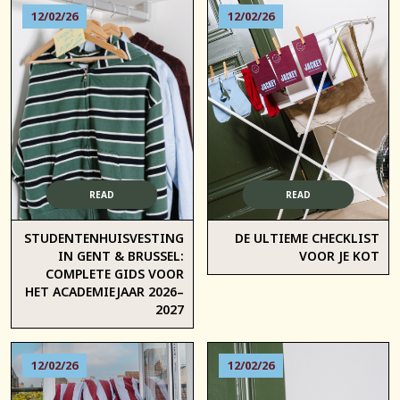
12/02/26
12/02/26
READ
READ
STUDENTENHUISVESTING
DE ULTIEME CHECKLIST
IN GENT & BRUSSEL:
VOOR JE KOT
COMPLETE GIDS VOOR
HET ACADEMIEJAAR 2026–
2027
12/02/26
12/02/26